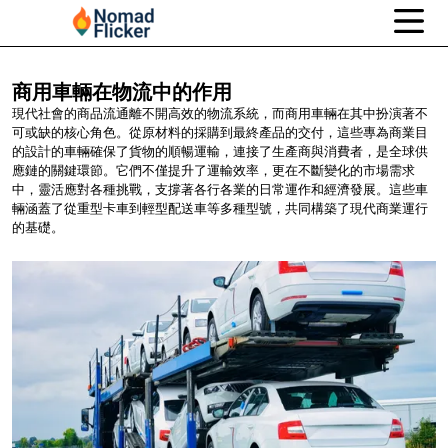
商用車輛在物流中的作用
現代社會的商品流通離不開高效的物流系統，而商用車輛在其中扮演著不
可或缺的核心角色。從原材料的採購到最終產品的交付，這些專為商業目
的設計的車輛確保了貨物的順暢運輸，連接了生產商與消費者，是全球供
應鏈的關鍵環節。它們不僅提升了運輸效率，更在不斷變化的市場需求
中，靈活應對各種挑戰，支撐著各行各業的日常運作和經濟發展。這些車
輛涵蓋了從重型卡車到輕型配送車等多種型號，共同構築了現代商業運行
的基礎。