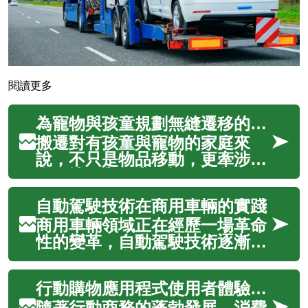
閱讀更多
為寵物與孩童規劃無縫遷移的實用作法
搬遷對有孩童與寵物的家庭來
說，不只是物品移動，更牽涉安
全、情緒與日常習慣的調整。提
早建立細緻的排程、詳盡的物品
自動駕駛技術在商用車輛的實踐
盤點與標示、以及妥善安排打
包、運輸與儲存策略，可以讓全
商用車輛領域正在經歷一場革命
家在過程中維持穩定感並減少突
性的變革，自動駕駛技術逐漸從
發狀況。下文提供分步做法，涵
概念轉化為實際應用。從物流配
蓋排程、打包、...
送到貨運運輸，這項創新技術正
行動購物應用程式使用者體驗設計要點
在重塑整個運輸行業的營運模
式，提升效率並降低成本。隨著
隨著行動商務的蓬勃發展，消費