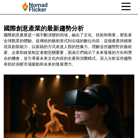
國際創意產業的最新趨勢分析
國際創意產業是一個不斷演變的領域，融合了文化、技術和商業，塑造著
全球觀眾的體驗。從傳統的藝術形式到尖端的數位內容，這個產業持續展
現其創新能力，以新穎的方式表達人類的想像力。理解這些趨勢對於藝術
家、企業和政策制定者都至關重要，因為它們揭示了未來發展的方向和潛
在的機會，並引導著未來文化內容的生產與消費模式。深入分析這些趨勢
有助於洞察市場脈動和未來的發展潛力。