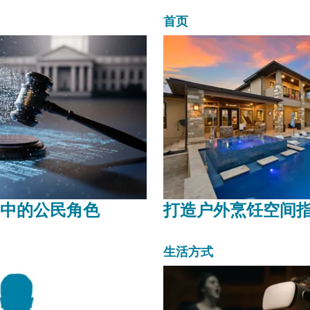
何通过优化网络连接、提升带宽性能以及选
显著...
首页
中的公民角色
打造户外烹饪空间
生活方式