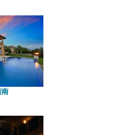
择合适的
指南