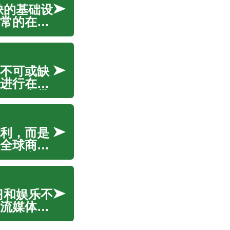
缺的基础设
常的在线
连接推动
各个方面
不可或缺
进行在线
靠的宽带
在线游戏
利，而是
全球商业
动数字经
设施。理
习和娱乐不
流媒体娱
。本文将深