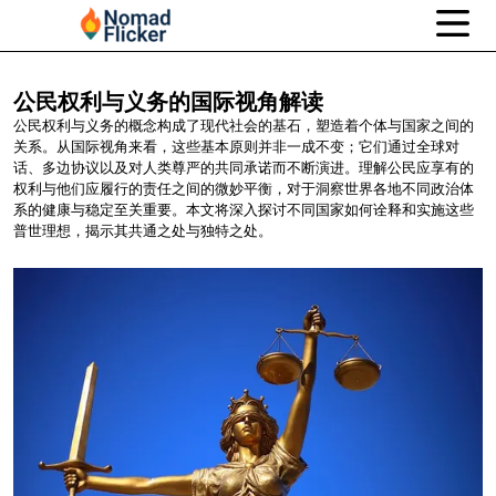
公民权利与义务的国际视角解读
公民权利与义务的概念构成了现代社会的基石，塑造着个体与国家之间的
关系。从国际视角来看，这些基本原则并非一成不变；它们通过全球对
话、多边协议以及对人类尊严的共同承诺而不断演进。理解公民应享有的
权利与他们应履行的责任之间的微妙平衡，对于洞察世界各地不同政治体
系的健康与稳定至关重要。本文将深入探讨不同国家如何诠释和实施这些
普世理想，揭示其共通之处与独特之处。