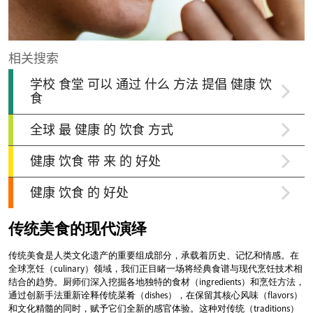
传统美食的现代演绎
传统美食是人类文化遗产的重要组成部分，承载着历史、记忆和情感。在
全球烹饪（culinary）领域，我们正目睹一场将经典食谱与现代烹饪技术相
结合的趋势。厨师们深入挖掘各地独特的食材（ingredients）和烹饪方法，
通过创新手法重新诠释传统菜肴（dishes），在保留其核心风味（flavors）
和文化精髓的同时，赋予它们全新的感官体验。这种对传统（traditions）