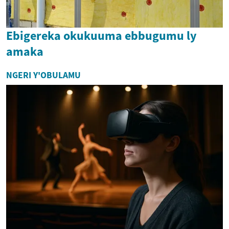
Ebigereka okukuuma ebbugumu ly
amaka
NGERI Y'OBULAMU