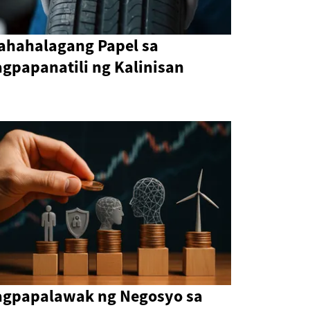
ahahalagang Papel sa
agpapanatili ng Kalinisan
agpapalawak ng Negosyo sa