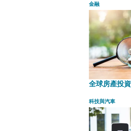
選擇最合適
金融
全球房產投資
科技與汽車