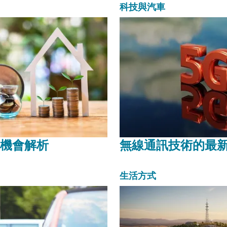
的遮陽結...
科技與汽車
機會解析
無線通訊技術的最
生活方式