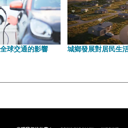
全球交通的影響
城鄉發展對居民生