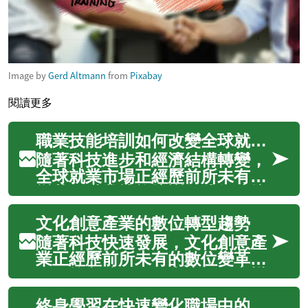
Image by
Gerd Altmann
from
Pixabay
閱讀更多
職業技能培訓如何改變全球就業市場
隨著科技進步和經濟結構轉變，
全球就業市場正經歷前所未有的
變革。職業技能培訓已成為連接
人才需求與市場機會的重要橋
文化創意產業的數位轉型趨勢
樑，不僅幫助個人提升競爭力，
更推動整體產業升級。從數位化
隨著科技快速發展，文化創意產
轉型到綠色經濟發展，各行各業
業正經歷前所未有的數位變革。
都需要具備新技能的專業人才，
從傳統劇院到現代畫廊，從音樂
而持續學習和...
製作到電影發行，各個領域都在
終身學習在快速變化職場中的重要性