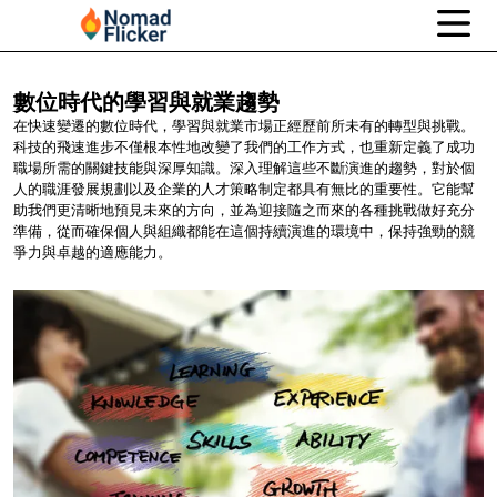
數位時代的學習與就業趨勢
在快速變遷的數位時代，學習與就業市場正經歷前所未有的轉型與挑戰。
科技的飛速進步不僅根本性地改變了我們的工作方式，也重新定義了成功
職場所需的關鍵技能與深厚知識。深入理解這些不斷演進的趨勢，對於個
人的職涯發展規劃以及企業的人才策略制定都具有無比的重要性。它能幫
助我們更清晰地預見未來的方向，並為迎接隨之而來的各種挑戰做好充分
準備，從而確保個人與組織都能在這個持續演進的環境中，保持強勁的競
爭力與卓越的適應能力。