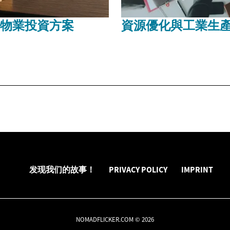
物業投資方案
資源優化與工業生
发现我们的故事！
PRIVACY POLICY
IMPRINT
NOMADFLICKER.COM © 2026