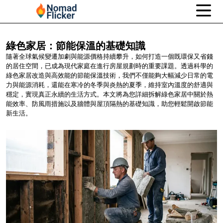
綠色家居：節能保溫的基礎知識
隨著全球氣候變遷加劇與能源價格持續攀升，如何打造一個既環保又省錢
的居住空間，已成為現代家庭在進行房屋規劃時的重要課題。透過科學的
綠色家居改造與高效能的節能保溫技術，我們不僅能夠大幅減少日常的電
力與能源消耗，還能在寒冷的冬季與炎熱的夏季，維持室內溫度的舒適與
穩定，實現真正永續的生活方式。本文將為您詳細拆解綠色家居中關於熱
能效率、防風雨措施以及牆體與屋頂隔熱的基礎知識，助您輕鬆開啟節能
新生活。