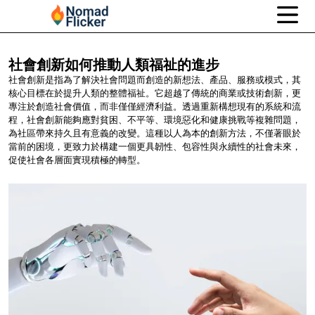
社會創新如何推動人類福祉的進步
社會創新是指為了解決社會問題而創造的新想法、產品、服務或模式，其
核心目標在於提升人類的整體福祉。它超越了傳統的商業或技術創新，更
專注於創造社會價值，而非僅僅經濟利益。透過重新構想現有的系統和流
程，社會創新能夠應對貧困、不平等、環境惡化和健康挑戰等複雜問題，
為社區帶來持久且有意義的改變。這種以人為本的創新方法，不僅著眼於
當前的困境，更致力於構建一個更具韌性、包容性與永續性的社會未來，
促使社會各層面實現積極的轉型。