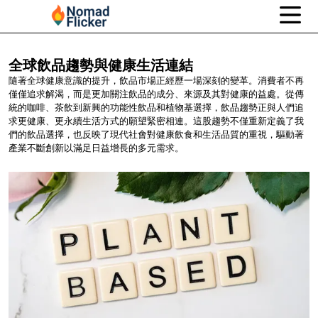
全球飲品趨勢與健康生活連結
隨著全球健康意識的提升，飲品市場正經歷一場深刻的變革。消費者不再
僅僅追求解渴，而是更加關注飲品的成分、來源及其對健康的益處。從傳
統的咖啡、茶飲到新興的功能性飲品和植物基選擇，飲品趨勢正與人們追
求更健康、更永續生活方式的願望緊密相連。這股趨勢不僅重新定義了我
們的飲品選擇，也反映了現代社會對健康飲食和生活品質的重視，驅動著
產業不斷創新以滿足日益增長的多元需求。