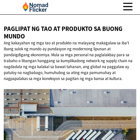
PAGLIPAT NG TAO AT PRODUKTO SA
BUONG
MUNDO
Ang kakayahan ng mga tao at produkto na malayang makagalaw sa iba't
ibang sulok ng mundo ay pundasyon ng modernong lipunan at
pandaigdigang ekonomiya. Mula sa mga personal na paglalakbay para sa
trabaho o libangan hanggang sa kumplikadong network ng supply chain na
nagdadala ng mga kalakal sa bawat tahanan, ang global na paggalaw ay
patuloy na nagbabago, humuhubog sa ating mga pamumuhay at
nagpapalakas sa mga koneksyon sa pagitan ng mga bansa at kultura.