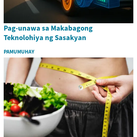
Pag-unawa sa Makabagong
Teknolohiya ng Sasakyan
PAMUMUHAY