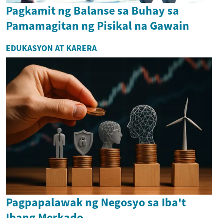
Pagkamit ng Balanse sa Buhay sa
Pamamagitan ng Pisikal na Gawain
EDUKASYON AT KARERA
Pagpapalawak ng Negosyo sa Iba't
Ibang Merkado