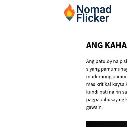
ANG KAHA
Ang patuloy na pis
siyang pamumuhay. 
modernong pamumuh
mas kritikal kaysa 
kundi pati na rin 
pagpapahusay ng k
gawain.