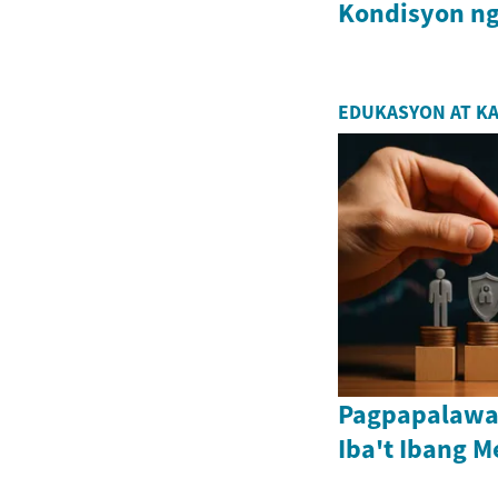
Kondisyon ng
EDUKASYON AT K
Pagpapalawa
Iba't Ibang 