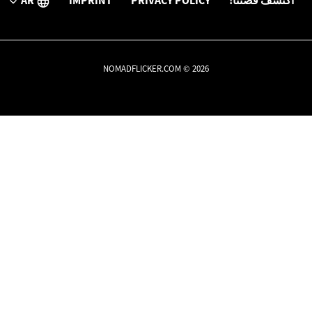
اكتشف قصتنا!
PRIVACY POLICY
IMPRINT
AR
NOMADFLICKER.COM © 2026